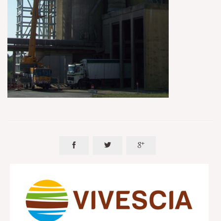


