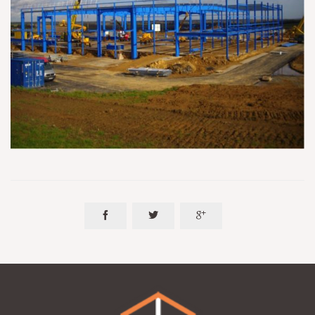


