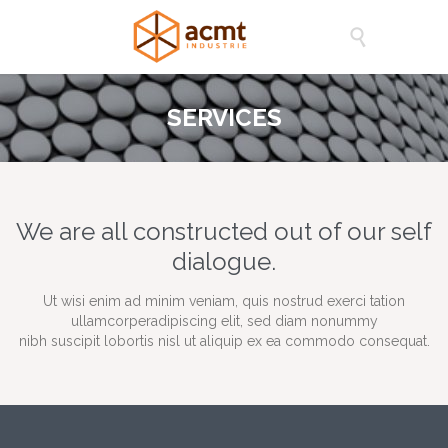

SERVICES
We are all constructed out of our self
dialogue.
Ut wisi enim ad minim veniam, quis nostrud exerci tation
ullamcorperadipiscing elit, sed diam nonummy
nibh suscipit lobortis nisl ut aliquip ex ea commodo consequat.