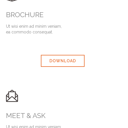
BROCHURE
Ut wisi enim ad minim veniam,
ea commodo consequat.
DOWNLOAD

MEET & ASK
Ut wisi enim ad minim veniam,