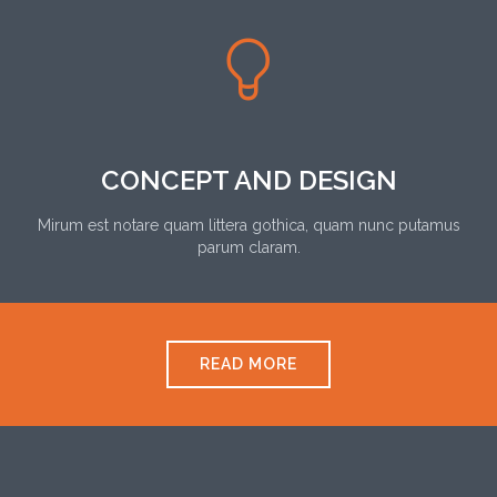

CONCEPT AND DESIGN
Mirum est notare quam littera gothica, quam nunc putamus
parum claram.
READ MORE