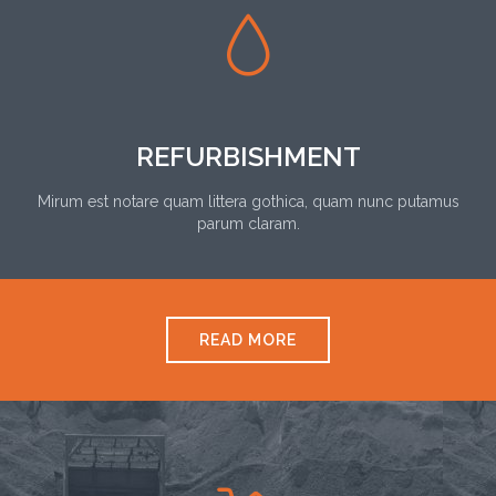

REFURBISHMENT
Mirum est notare quam littera gothica, quam nunc putamus
parum claram.
READ MORE